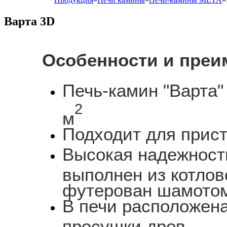
Варта 3D
Особенности и преи
Печь-камин "Варта"
2
м
Подходит для прист
Высокая надежность
выполнен из котлов
футерован шамото
В печи расположен
просушки дров