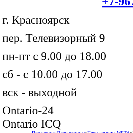
+7-96
г. Красноярск
пер. Телевизорный 9
пн-пт с 9.00 до 18.00
сб - с 10.00 до 17.00
вск - выходной
Ontario-24
Ontario ICQ
Продукция
»
Печи камины
»
Печи-камины МЕТА
»