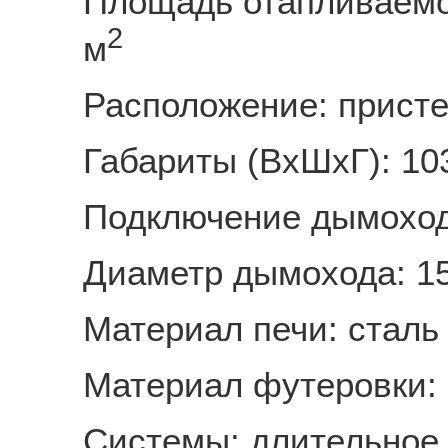
Площадь отапливаемо
2
м
Расположение: прист
Габариты (ВхШхГ): 10
Подключение дымоход
Диаметр дымохода: 1
Материал печи: сталь
Материал футеровки:
Системы: длительное 