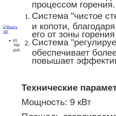
процессом горения.
Система "чистое ст
и копоти, благодар
его от зоны горения
Система "регулиру
65
700
обеспечивает более
руб.
повышает эффектив
Технические параме
Мощность: 9 кВт