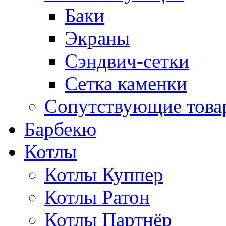
Баки
Экраны
Сэндвич-сетки
Сетка каменки
Сопутствующие товар
Барбекю
Котлы
Котлы Куппер
Котлы Ратон
Котлы Партнёр