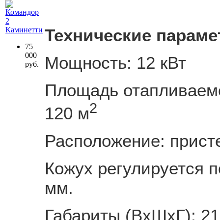
Технические параме
75
000
Мощность: 12 кВт
руб.
Площадь отапливаем
2
120 м
Расположение: прист
Кожух регулируется п
мм.
Габариты (ВхШхГ): 2