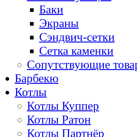
Баки
Экраны
Сэндвич-сетки
Сетка каменки
Сопутствующие товар
Барбекю
Котлы
Котлы Куппер
Котлы Ратон
Котлы Партнёр