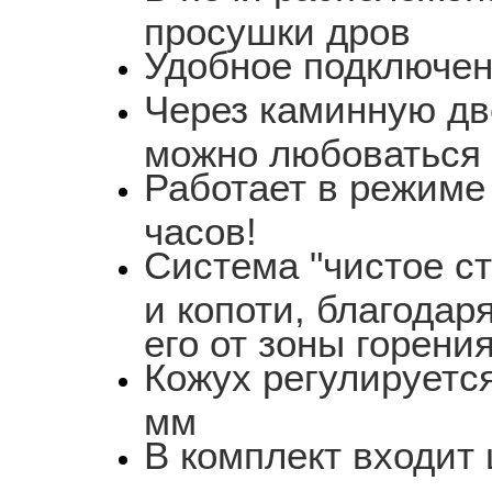
просушки дров
Удобное подключен
Через каминную дв
можно любоваться 
Работает в режиме 
часов!
Система "чистое с
и копоти, благодар
его от зоны горени
Кожух регулируется
мм
В комплект входит