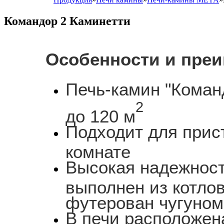
Командор 2 Каминетти
Особенности и пре
Печь-камин "Коман
2
до 120 м
Подходит для прис
комнате
Высокая надежност
выполнен из котло
футерован чугуном
В печи расположен