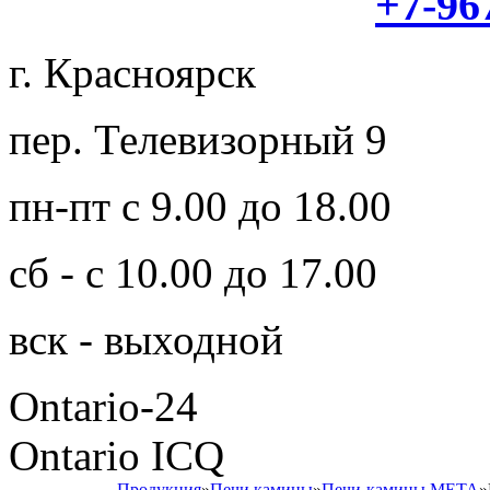
+7-96
г. Красноярск
пер. Телевизорный 9
пн-пт с 9.00 до 18.00
сб - с 10.00 до 17.00
вск - выходной
Ontario-24
Ontario ICQ
Продукция
»
Печи камины
»
Печи-камины МЕТА
»