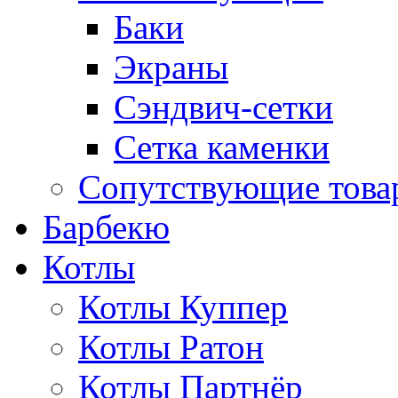
Баки
Экраны
Сэндвич-сетки
Сетка каменки
Сопутствующие товар
Барбекю
Котлы
Котлы Куппер
Котлы Ратон
Котлы Партнёр