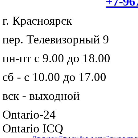
+7-96
г. Красноярск
пер. Телевизорный 9
пн-пт с 9.00 до 18.00
сб - с 10.00 до 17.00
вск - выходной
Ontario-24
Ontario ICQ
Продукция
»
Печи для бань и саун
»
Электрически