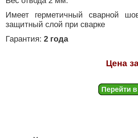
Вес отвода 2 мм:
Имеет герметичный сварной шов
защитный слой при сварке
Гарантия:
2 года
Цена за
Перейти в