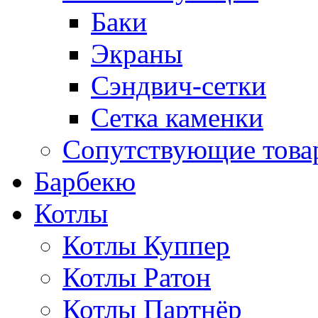
Баки
Экраны
Сэндвич-сетки
Сетка каменки
Сопутствующие товар
Барбекю
Котлы
Котлы Куппер
Котлы Ратон
Котлы Партнёр