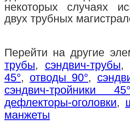
некоторых случаях ис
двух трубных магистрале
Перейти на другие эл
трубы
,
сэндвич-трубы
45°
,
отводы 90°
,
сэндв
сэндвич-тройники 45
дефлекторы-оголовки
,
манжеты