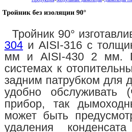
Тройник без изоляции 90°
Тройник 90°
изготавли
304
и AISI-316 с толщин
мм
и AISI-430 2 мм.
системах к отопительны
задним патрубком для 
удобно обслуживать (
прибор, так дымоход
может быть предусмот
удаления конденсат