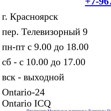
+7-96
г. Красноярск
пер. Телевизорный 9
пн-пт с 9.00 до 18.00
сб - с 10.00 до 17.00
вск - выходной
Ontario-24
Ontario ICQ
Продукция
»
Модульные дымоходы
»
Дымоходы П