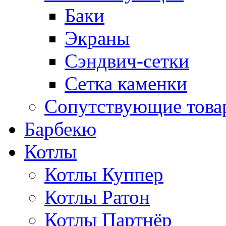
Баки
Экраны
Сэндвич-сетки
Сетка каменки
Сопутствующие товар
Барбекю
Котлы
Котлы Куппер
Котлы Ратон
Котлы Партнёр