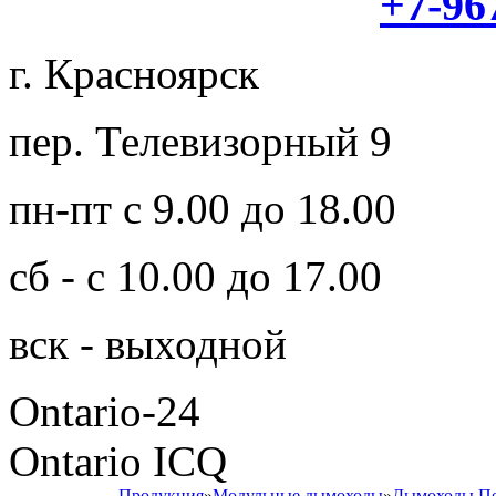
+7-96
г. Красноярск
пер. Телевизорный 9
пн-пт с 9.00 до 18.00
сб - с 10.00 до 17.00
вск - выходной
Ontario-24
Ontario ICQ
Продукция
»
Модульные дымоходы
»
Дымоходы П