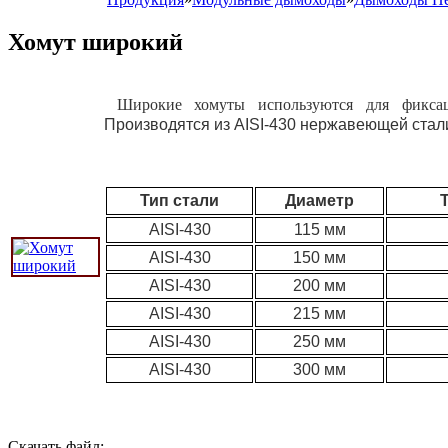
Хомут широкий
Широкие хомуты используются для фиксаци
Производятся из AISI-430 нержавеющей стал
Тип стали
Диаметр
AISI-430
115 мм
AISI-430
150 мм
AISI-430
200 мм
AISI-430
215 мм
AISI-430
250 мм
AISI-430
300 мм
Скачать файл: