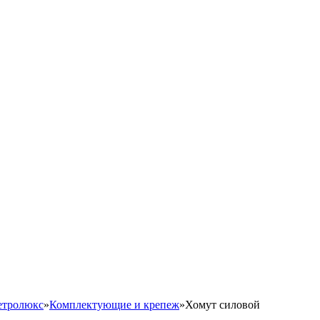
етролюкс
»
Комплектующие и крепеж
»
Хомут силовой