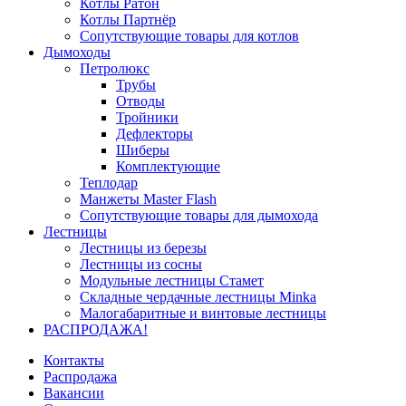
Котлы Ратон
Котлы Партнёр
Сопутствующие товары для котлов
Дымоходы
Петролюкс
Трубы
Отводы
Тройники
Дефлекторы
Шиберы
Комплектующие
Теплодар
Манжеты Master Flash
Сопутствующие товары для дымохода
Лестницы
Лестницы из березы
Лестницы из сосны
Модульные лестницы Стамет
Складные чердачные лестницы Minka
Малогабаритные и винтовые лестницы
РАСПРОДАЖА!
Контакты
Распродажа
Вакансии