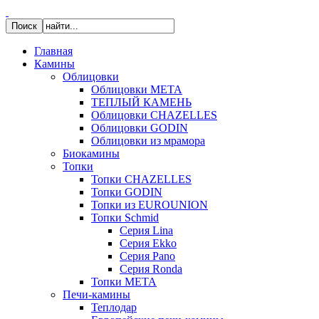
Главная
Камины
Облицовки
Облицовки МЕТА
ТЕПЛЫЙ КАМЕНЬ
Облицовки CHAZELLES
Облицовки GODIN
Облицовки из мрамора
Биокамины
Топки
Топки CHAZELLES
Топки GODIN
Топки из EUROUNION
Топки Schmid
Серия Lina
Серия Ekko
Серия Pano
Серия Ronda
Топки МЕТА
Печи-камины
Теплодар