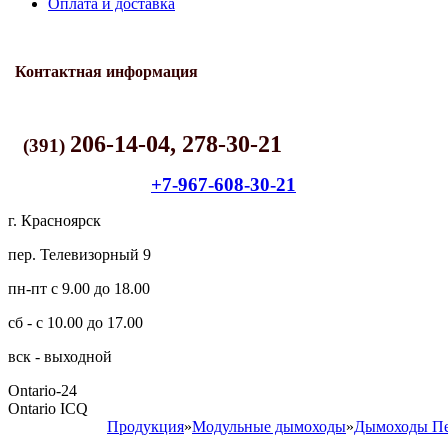
Оплата и доставка
Контактная информация
206-14-04, 278-30-21
(391)
+7-967-608-30-21
г. Красноярск
пер. Телевизорный 9
пн-пт с 9.00 до 18.00
сб - с 10.00 до 17.00
вск - выходной
Ontario-24
Ontario ICQ
Продукция
»
Модульные дымоходы
»
Дымоходы П