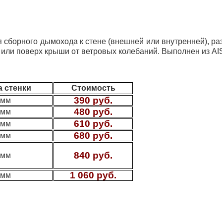
сборного дымохода к стене (внешней или внутренней), ра
 или поверх крыши от ветровых колебаний.
В
ыполнен из AI
 стенки
Стоимость
390 руб.
 мм
480 руб.
 мм
610 руб.
 мм
680 руб.
 мм
840 руб.
 мм
1 060 руб.
 мм