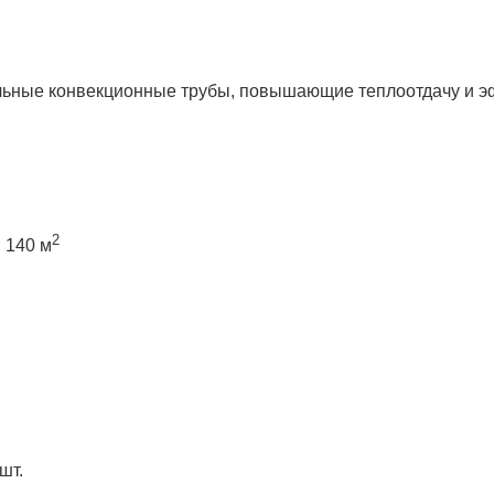
ьные конвекционные трубы, повышающие теплоотдачу и эф
2
 140 м
шт.