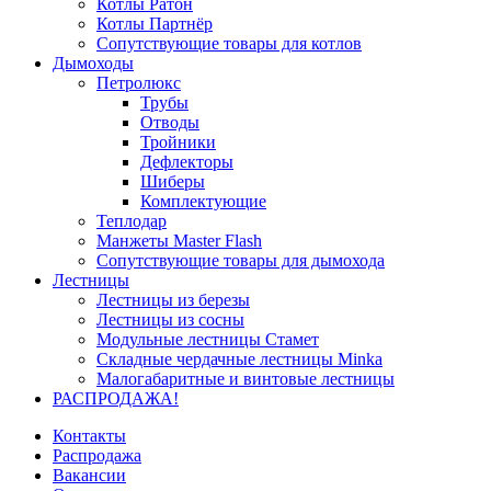
Котлы Ратон
Котлы Партнёр
Сопутствующие товары для котлов
Дымоходы
Петролюкс
Трубы
Отводы
Тройники
Дефлекторы
Шиберы
Комплектующие
Теплодар
Манжеты Master Flash
Сопутствующие товары для дымохода
Лестницы
Лестницы из березы
Лестницы из сосны
Модульные лестницы Стамет
Складные чердачные лестницы Minka
Малогабаритные и винтовые лестницы
РАСПРОДАЖА!
Контакты
Распродажа
Вакансии