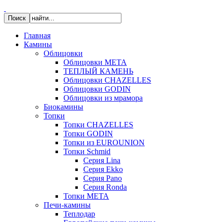
Главная
Камины
Облицовки
Облицовки МЕТА
ТЕПЛЫЙ КАМЕНЬ
Облицовки CHAZELLES
Облицовки GODIN
Облицовки из мрамора
Биокамины
Топки
Топки CHAZELLES
Топки GODIN
Топки из EUROUNION
Топки Schmid
Серия Lina
Серия Ekko
Серия Pano
Серия Ronda
Топки МЕТА
Печи-камины
Теплодар