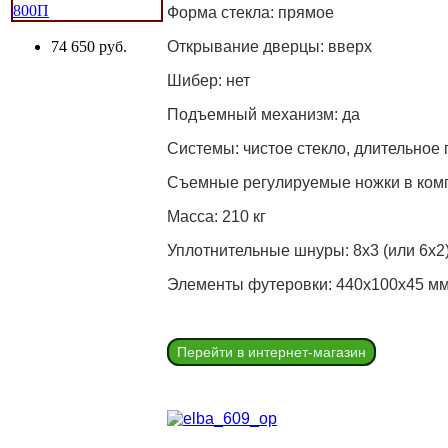
Форма стекла: прямое
74 650 руб.
Открывание дверцы: вверх
Шибер: нет
Подъемный механизм: да
Системы: чистое стекло, длительное 
Съемные регулируемые ножки в комп
Масса: 210 кг
Уплотнительные шнуры: 8х3 (или 6х2)
Элементы футеровки: 440х100х45 мм - 
Перейти в интернет-магазин