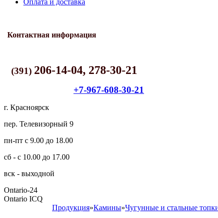
Оплата и доставка
Контактная информация
206-14-04, 278-30-21
(391)
+7-967-608-30-21
г. Красноярск
пер. Телевизорный 9
пн-пт с 9.00 до 18.00
сб - с 10.00 до 17.00
вск - выходной
Ontario-24
Ontario ICQ
Продукция
»
Камины
»
Чугунные и стальные топ