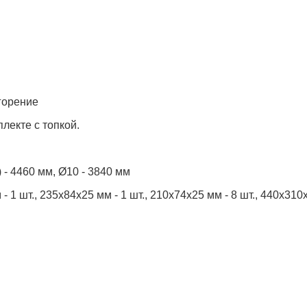
горение
лекте с топкой.
 - 4460 мм, Ø10 - 3840 мм
1 шт., 235х84х25 мм - 1 шт., 210х74х25 мм - 8 шт., 440х310х