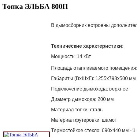
Топка ЭЛЬБА 800П
В дымосборник встроены дополнител
Технические характеристики:
Мощность: 14 кВт
Площадь отапливаемого помещения:
Габариты (ВхШхГ): 1255х798х500 мм
Подключение дымохода: верхнее
Диаметр дымохода: 200 мм
Материал топки: сталь
Материал футеровки: шамот
Термостойкое стекло: 690х440 мм - 1 